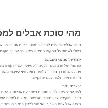
מהי סוכת אבלים למכ
סוכת אבלים מיועדת להכיל בנוחות וברווח את כל מי שפ
כפול: לשמור על המקום חמים ונעים בימי החורף הקרים
קצת על מנהגי השבעה
כשמותו של אדם מונח לפניו, ולא משנה אם זה קורה בשיב
את לכתו. הדרך היהודית לעשות זאת היא לשבות במשך ש
מרחצה או החלפה לבגדים נקיים.
יושבים יחד
לצד המנהגים הללו, המזוהים ביותר עם אבלות, נוהגים
חבריו ומוקיריו של הנפטר ומשפחתו מגיעים למקום השב
הגינה או לשטח הציבורי שמחוץ לבניין המגורים, וש