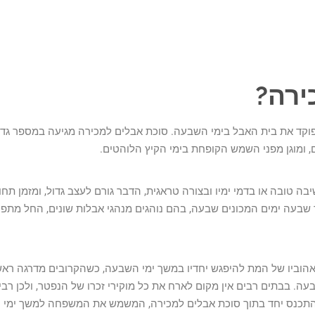
ירה?
וקד את בית האבל בימי השבעה. סוכת אבלים למכירה מגיעה במספר גדלים 
, ומוגן מפני השמש הקופחת בימי הקיץ הלוהטים.
ה טובה או בדמי ימיו ובצורה טראגית, הדבר גורם לעצב גדול, ומזמן תחו
בעה ימים המכונים שבעה, בהם נוהגים מנהגי אבלות שונים, החל מתפיל
 אהוביו של המת להיפגש יחדיו במשך ימי השבעה, כשהקרובים מדרגה ראשו
עה. בבתים רבים אין מקום לארח את כל מוקירי זכרו של הנפטר, ולכן רב
ם להתכנס יחד בתוך סוכת אבלים למכירה, המשמש את המשפחה למשך ימי