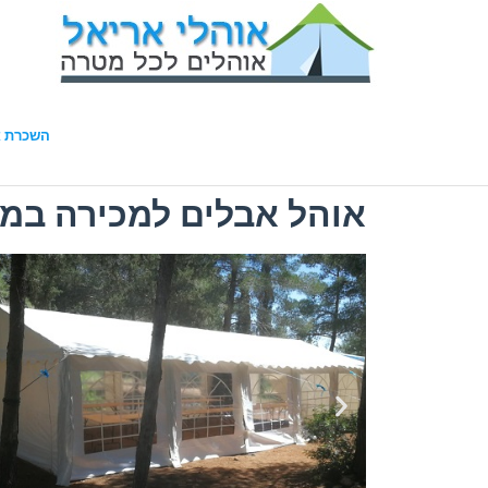
השכרת א
אוהל אבלים למכירה במגו