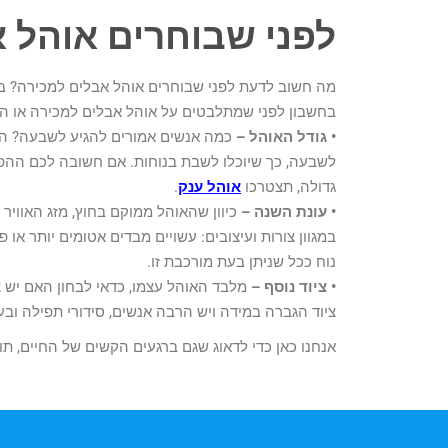
לפני שבוחרים אוהל 
מה חשוב לדעת לפני שבוחרים אוהל אבלים למכירה? במ
בחשבון לפני שמתלבטים על אוהל אבלים למכירה או ה
• גודל האוהל –
כמה אנשים אמורים להגיע לשבעה? האם
לשבעה, כך שיוכלו לשבת בנוחות. אם חשובה לכם ההפ
גדולה, תצטרכו
אוהל ענק
.
• עונת השנה –
כיוון שהאוהל ממוקם בחוץ, מזג האוויר 
במגוון צורות ועיצובים: עשויים מבדים אטומים יותר או 
נוח ככל שניתן בעת מורכבת זו.
• ציוד נוסף –
מלבד האוהל עצמו, כדאי לבחון האם יש צו
ציוד הגברה במידה ויש הרבה אנשים, סידורי תפילה ובע
אנחנו כאן כדי לדאוג שגם ברגעים הקשים של החיים, תוכ