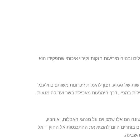
ובנויה מיריעות חזקות וקירוי איכותי שתפקידו הוא
שות של געגוע, רצון להעלות זיכרונות משותפים ולעכל
ות במניין, דרך הימנעות מאכילת בשר ועד להימנעות
נה הם אלו שמצווים על מנהגי האבלות, ואוהביו,
ים בוחרים היום להוציא את ההתכנסות אל החוץ – אל
 השבעה.