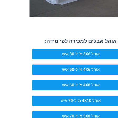
אוהל אבלים למכירה לפי מידה:
אוהל 3X6 מ’ ל-30 איש
אוהל 4X6 מ’ ל-50 איש
אוהל 4X8 מ’ ל-60 איש
אוהל 4X10 מ’ ל-70 איש
אוהל 5X8 מ’ ל-70 איש