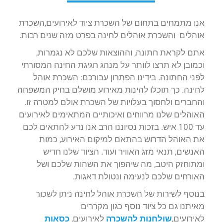
אנו מתמחים בתחום של השכרת ציוד לאירועים,השכרת
אוהלים והשכרת אוהלים לחינה בפרט מזה שנים רבות.
אתם לקראת חתונה, וההוצאות שלכם לא נגמרות,
וכמובן לא תרצו לוותר על מנהג חגיגת החינה המסורתי
לפני החתונה. בידינו הפתרון עבורכם: השכרת אוהל
לחינה. כך תוכלו להינות מאירוע מושלם בחיק המשפחה
והחברים ולחסוך בעלויות של השכרת אולם למטרה זו.
האוהלים שלנו מרווחים ואיכותיים המתאימים לאירועים
עד 100 איש. בזכות נסיוננו הרב אנו נדע להתאים לכם
את האוהל הדרוש בהתאם למיקום האירוע, כמות
האנשים, תנאי מזג האוויר ועוד. הציוד שלנו חדיש
ומתוחזק היטב, מה שיהפוך את השהות שלכם ושל
האורחים שלכם לנעימה ונטולת דאגות.
בנוסף לשירות של השכרת אוהל לחינה ניתן לשכור
מאיתנו גם כל ציוד נוסף כגון מקררים
לאירועים,
שולחנות להשכרה
לאירועים,
כסאות