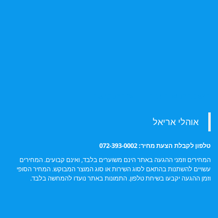
השכרת אוהלים – יצירת קשר
טלפון לקבלת הצעת מחיר: 072-393-0002
המחירים וזמני ההגעה באתר הינם משוערים בלבד, ואינם קבועים. המחירים
עשויים להשתנות בהתאם לסוג השירות או סוג המוצר המבוקש. המחיר הסופי
וזמן ההגעה יקבעו בשיחת טלפון. התמונות באתר נועדו להמחשה בלבד.