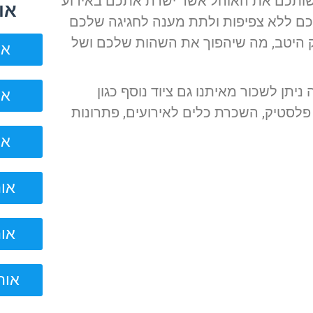
רשותכם את האוהל אשר ישרת אתכם באירוע
או
כם ללא צפיפות ולתת מענה לחגיגה שלכם
זק היטב, מה שיהפוך את השהות שלכם ושל
אוהל
תן לשכור מאיתנו גם ציוד נוסף כגון
אוהל
לסטיק, השכרת כלים לאירועים, פתרונות
אוהל
אוהל ל
אוהל ל
אוהל לאי