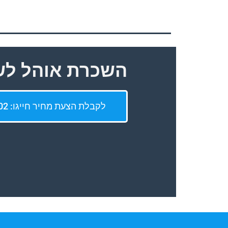
השכרת אוהל לש
לקבלת הצעת מחיר חייגו: 072-393-0002