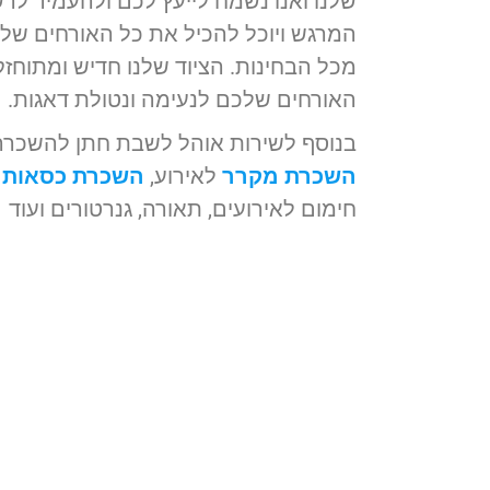
שלנו ואנו נשמח לייעץ לכם ולהעמיד ל
המרגש ויוכל להכיל את כל האורחים של
מכל הבחינות. הציוד שלנו חדיש ומתוח
האורחים שלכם לנעימה ונטולת דאגות.
בנוסף לשירות אוהל לשבת חתן להשכרה ני
השכרת מקרר
לאירוע,
השכרת כסאות
פ
חימום לאירועים, תאורה, גנרטורים ועוד