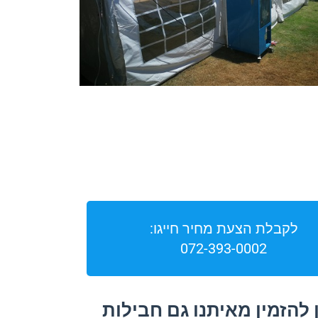
לקבלת הצעת מחיר חייגו:
072-393-0002
 להזמין מאיתנו גם חבילות