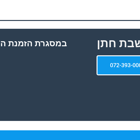
בת חתן
במסגרת הזמנת הש