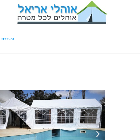
השכרת א