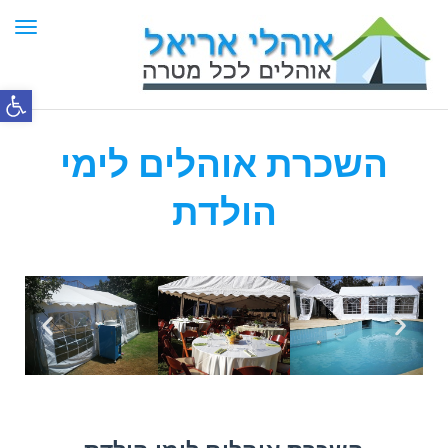
תפר
פתח סרג
השכרת אוהלים לימי
הולדת