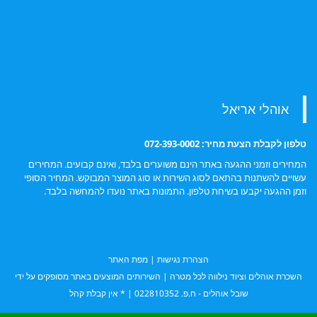
השכרת אוהלים – יצירת קשר
טלפון לקבלת הצעת מחיר: 072-393-0002
המחירים וזמני ההגעה באתר הינם משוערים בלבד, ואינם קבועים. המחירים
עשויים להשתנות בהתאם לסוג השירות או סוג המוצר המבוקש. המחיר הסופי
וזמן ההגעה יקבעו בשיחת טלפון. התמונות באתר נועדו להמחשה בלבד.
הצהרת נגישות
|
מפת האתר
השכרת אוהלים
וציוד נילווה לכל מטרה | השירותים המוצעים באתר מסופקים על ידי
שובל אוהלים - ח.פ. 022810352 | * אין קבלת קהל