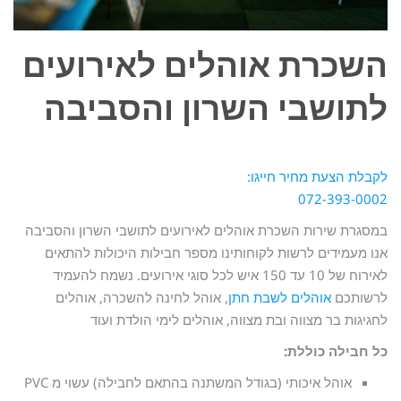
השכרת אוהלים לאירועים
לתושבי השרון והסביבה
לקבלת הצעת מחיר חייגו:
072-393-0002
במסגרת שירות השכרת אוהלים לאירועים לתושבי השרון והסביבה
אנו מעמידים לרשות לקוחותינו מספר חבילות היכולות להתאים
לאירוח של 10 עד 150 איש לכל סוגי אירועים. נשמח להעמיד
לרשותכם
אוהלים לשבת חתן
, אוהל לחינה להשכרה, אוהלים
לחגיגות בר מצווה ובת מצווה, אוהלים לימי הולדת ועוד
כל חבילה כוללת
:
אוהל איכותי (בגודל המשתנה בהתאם לחבילה) עשוי מ PVC