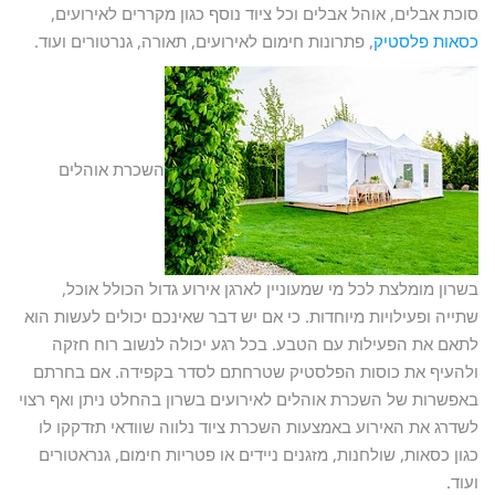
סוכת אבלים, אוהל אבלים וכל ציוד נוסף כגון מקררים לאירועים,
כסאות פלסטיק
, פתרונות חימום לאירועים, תאורה, גנרטורים ועוד.
השכרת אוהלים
בשרון מומלצת לכל מי שמעוניין לארגן אירוע גדול הכולל אוכל,
שתייה ופעילויות מיוחדות. כי אם יש דבר שאינכם יכולים לעשות הוא
לתאם את הפעילות עם הטבע. בכל רגע יכולה לנשוב רוח חזקה
ולהעיף את כוסות הפלסטיק שטרחתם לסדר בקפידה. אם בחרתם
באפשרות של השכרת אוהלים לאירועים בשרון בהחלט ניתן ואף רצוי
לשדרג את האירוע באמצעות השכרת ציוד נלווה שוודאי תזדקקו לו
כגון כסאות, שולחנות, מזגנים ניידים או פטריות חימום, גנראטורים
ועוד.