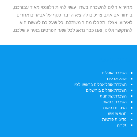
מחיר אוהלים להשכרה בשרון עשוי להיות רלוונטי מאוד עבורכם,
בייחוד אם אתם צריכים להוציא הרבה כסף על אביזרים אחרים
לאירוע. אצלנו תקבלו מחיר משתלם. כל שעליכם לעשות הוא
להתקשר אלינו, ואנו כבר נדאג לכל שאר הפרטים באירוע שלכם.
תפריט ראשי:
השכרת אוהלים
אוהל אבלים
השכרת אוהל אבלים בראשון לציון
השכרת אוהלים בירושלים
השכרת שולחנות
השכרת כסאות
הצהרת נגישות
תנאי שימוש
מדיניות פרטיות
גלריה