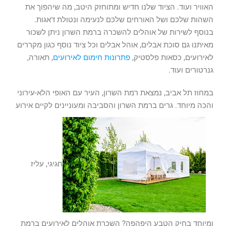
האוויר ועוד. הציוד שלנו חדיש ומתוחזק היטב, מה שיהפוך את
השהות שלכם ושל האורחים שלכם לנעימה ונטולת דאגות.
בנוסף לשירות של אוהלים להשכרה ברמת השרון ניתן לשכור
מאיתנו גם סוכת אבלים, אוהל אבלים וכל ציוד נוסף כגון מקררים
לאירועים, כסאות פלסטיק,
פתרונות חימום לאירועים
, תאורה,
גנרטורים ועוד.
במחוז תל אביב, נמצאת רמת השרון, העיר עם האופי הלא-עירוני
והכה מיוחד. גרים ברמת השרון והסביבה ומעוניינים לקיים אירוע
חגיגי, עליז
ומיוחד בחיק הטבע היפהפה? השכרת אוהלים לאירועים ברמת