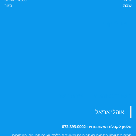
שבת
סגור
בואו לבקר!
השכרת אוהלים – יצירת קשר
טלפון לקבלת הצעת מחיר: 072-393-0002
המחירים וזמני ההגעה באתר הינם משוערים בלבד, ואינם קבועים. המחירים