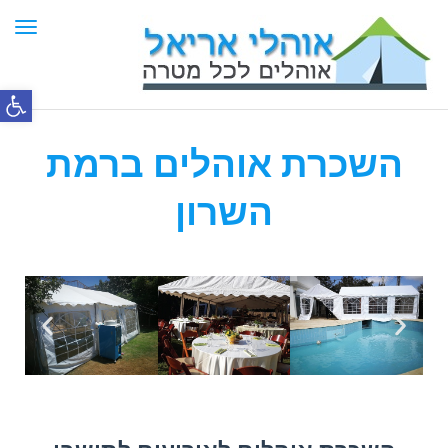
תפר
פתח סרג
השכרת אוהלים ברמת
השרון