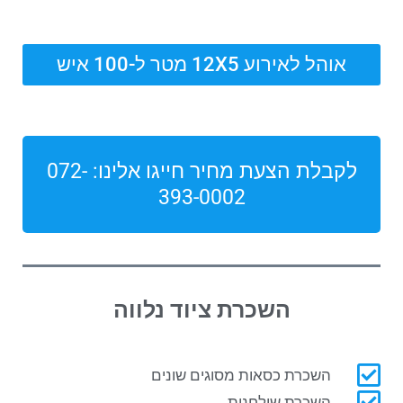
אוהל לאירוע 12X5 מטר ל-100 איש
לקבלת הצעת מחיר חייגו אלינו: 072-
393-0002
השכרת ציוד נלווה
השכרת כסאות מסוגים שונים
השכרת שולחנות