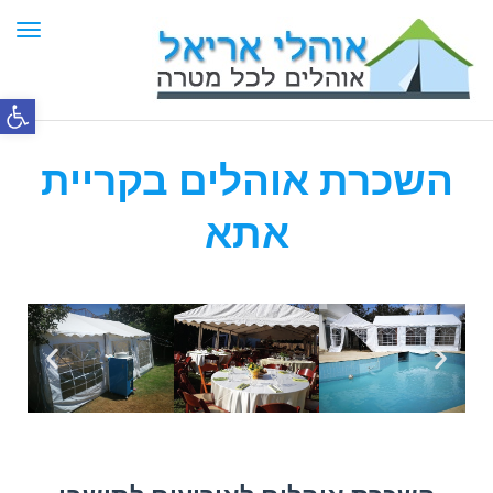
תפר
פתח סרג
השכרת אוהלים בקריית
אתא