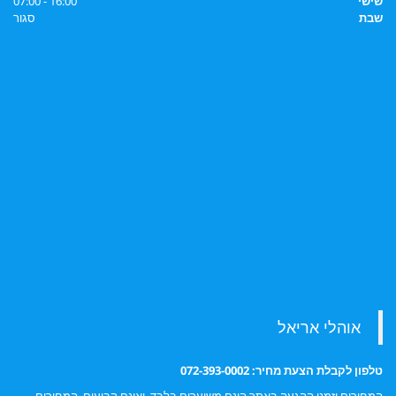
שישי
16:00 - 07:00
שבת
סגור
בואו לבקר!
השכרת אוהלים – יצירת קשר
טלפון לקבלת הצעת מחיר: 072-393-0002