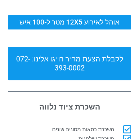
אוהל לאירוע 12X5 מטר ל-100 איש
לקבלת הצעת מחיר חייגו אלינו: 072-
393-0002
השכרת ציוד נלווה
השכרת כסאות מסוגים שונים
השכרת שולחנות