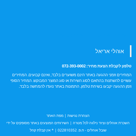
השכרת אוהלים – יצירת קשר
טלפון לקבלת הצעת מחיר: 072-393-0002
המחירים וזמני ההגעה באתר הינם משוערים בלבד, ואינם קבועים. המחירים
עשויים להשתנות בהתאם לסוג השירות או סוג המוצר המבוקש. המחיר הסופי
וזמן ההגעה יקבעו בשיחת טלפון. התמונות באתר נועדו להמחשה בלבד.
הצהרת נגישות
|
מפת האתר
השכרת אוהלים
וציוד נילווה לכל מטרה | השירותים המוצעים באתר מסופקים על ידי
שובל אוהלים - ח.פ. 022810352 | * אין קבלת קהל