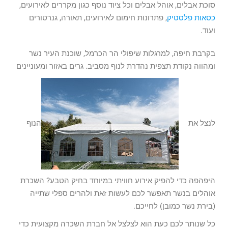
סוכת אבלים, אוהל אבלים וכל ציוד נוסף כגון מקררים לאירועים,
כסאות פלסטיק
, פתרונות חימום לאירועים, תאורה, גנרטורים
ועוד.
בקרבת חיפה, למרגלות שיפולי הר הכרמל, שוכנת העיר נשר
ומהווה נקודת תצפית נהדרת לנוף מסביב. גרים באזור ומעוניינים
לנצל את
הנוף
היפהפה כדי להפיק אירוע חוויתי במיוחד בחיק הטבע? השכרת
אוהלים בנשר תאפשר לכם לעשות זאת ולהרים ספלי שתייה
(בירת נשר כמובן) לחייכם.
כל שנותר לכם כעת הוא לצלצל אל חברת השכרה מקצועית כדי