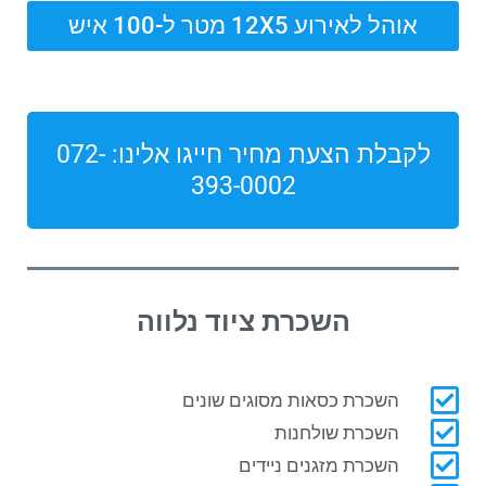
אוהל לאירוע 12X5 מטר ל-100 איש
לקבלת הצעת מחיר חייגו אלינו: 072-
393-0002
השכרת ציוד נלווה
השכרת כסאות מסוגים שונים
השכרת שולחנות
השכרת מזגנים ניידים