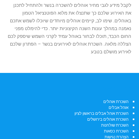
לקבל מידע לגבי מחיר אוהלים להשכרה בנשר ולהתחיל לתכנן
את האירוע שלכם כך שתנצלו את מלוא הפוטנציאל הטמון
באוהלים. שימו לב, קיימים אוהלים מיוחדים שיוכלו לשמש אתכם
נאמנה במהלך עונות השנה הקיצוניות יותר. כדי להימלט מפני
החום הכבד, תוכלו לבחור באוהל עמיד לקרני השמש שיספק לכם
הצללה מלאה. השכרת אוהלים לאירועים בנשר – הפתרון שלכם
לאירוע מושלם בטבע
תפריט ראשי:
השכרת אוהלים
אוהל אבלים
השכרת אוהל אבלים בראשון לציון
השכרת אוהלים בירושלים
השכרת שולחנות
השכרת כסאות
הצהרת נגישות