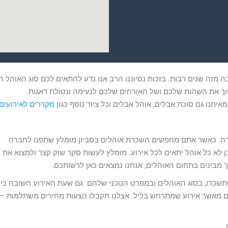
מזה שנים רבות. בזכות נסיוננו הרב אנו נדע להתאים לכם סוג האוהל ה
הפוך את השהות שלכם ושל האורחים שלכם לנעימה ונטולת דאגות.
יתנו גם סוכת אבלים, אוהל אבלים וכל ציוד נוסף כגון
מקררים לאירועים
הודה. כאשר אתם מחפשים השכרת אוהלים
בסביון מומלץ שתפנו לחברה
ן לא כל אוהל יתאים לכל אירוע. מומלץ לעשות סקר שוק קצר ולמצוא את
 מבינים בתחום האוהלים, אנחנו נמצאים כאן לרשותכם.
שכרו, בסוג האוהלים ובמפרט הטכני שלהם. גם שעת האירוע חשובה כיוו
ים מאשר אירוע שמתרחש בליל. אצלנו תקבלו הצעות מחירים משתלמות –