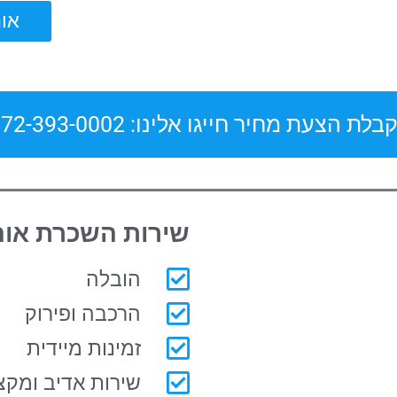
אוהל ל
בלת הצעת מחיר חייגו אלינו: 072-393-0002
שירות השכרת אוה
הובלה
הרכבה ופירוק
זמינות מיידית
שירות אדיב ומקצו