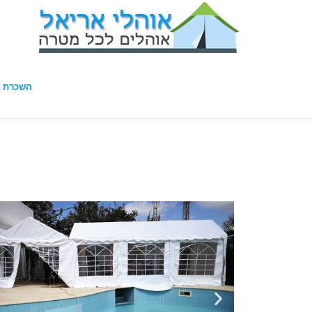
השכרת א