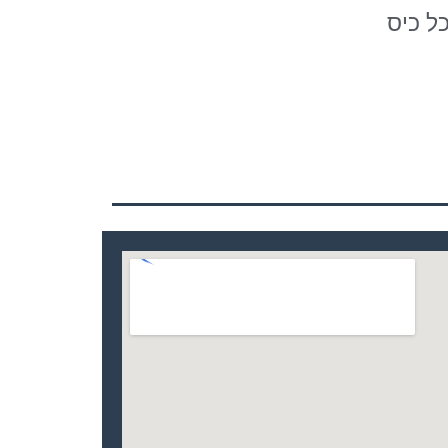
ל כיס