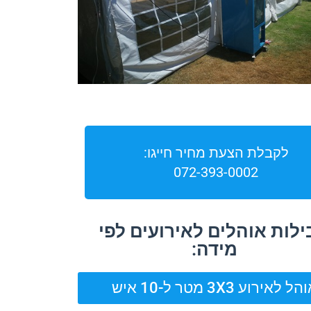
לקבלת הצעת מחיר חייגו:
072-393-0002
לות אוהלים לאירועים לפי
מידה:
ל לאירוע 3X3 מטר ל-10 איש