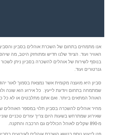
אנו מתמחים בתחום של השכרת אוהלים בסביון והסביבה 
האוויר ועוד. הציוד שלנו חדיש ומתוחזק היטב, מה שי
בנוסף לשירות של אוהלים להשכרה בסביון ניתן לשכור מא
גנרטורים ועוד.
סביון היא מועצה מקומית אשר נמצאת בסמוך לאור י
שמתמחה בתחום ויודעת לייעץ. כל אירוע הוא שונה ולכ
האוהל המתאים ביותר. ואם אתם מתלבטים או לא כל כך
מחיר אוהלים להשכרה בסביון תלוי במספר האוהלים שת
שאירוע שמתרחש בשעות היום צריך עזרים טכניים שונ
מ-890 שקלים לאוהל הכוללים גם הרכבה והתקנה.
פנו לייעוץ נוסף בנושא השכרת אוהלים לאירועים בסביון