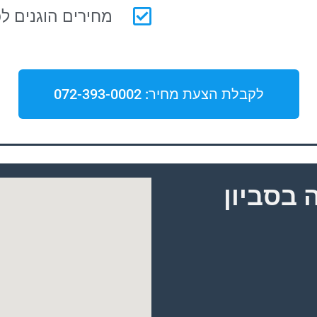
מחירים הוגנים לכ
לקבלת הצעת מחיר: 072-393-0002
 בסביון