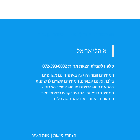
השכרת אוהלים – יצירת קשר
טלפון לקבלת הצעת מחיר: 072-393-0002
המחירים וזמני ההגעה באתר הינם משוערים
בלבד, ואינם קבועים. המחירים עשויים להשתנות
בהתאם לסוג השירות או סוג המוצר המבוקש.
המחיר הסופי וזמן ההגעה יקבעו בשיחת טלפון.
התמונות באתר נועדו להמחשה בלבד.
הצהרת נגישות
|
מפת האתר