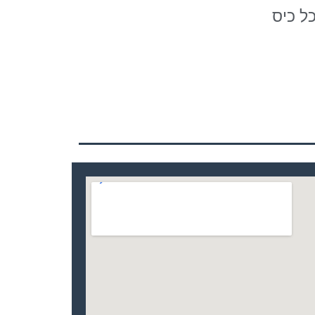
ל כיס