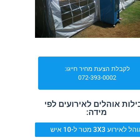
לקבלת הצעת מחיר חייגו:
072-393-0002
לות אוהלים לאירועים לפי
מידה:
ל לאירוע 3X3 מטר ל-10 איש