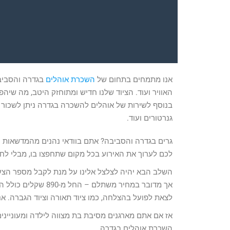
אנו מתמחים בתחום של
השכרת אוהלים
בגדרה והסביבה
האוויר ועוד. הציוד שלנו חדיש ומתוחזק היטב, מה שי
בנוסף לשירות של אוהלים להשכרה בגדרה ניתן לשכור מא
גנרטורים ועוד.
גרים בגדרה והסביבה? אתם בוודאי נהנים מהמדשאות 
לכם לערוך את האירוע בכל מקום שתחפצו בו, מבלי לח
השלב הבא יהיה לצלצל אלינו על מנת לקבל מספר הצעות
אך מדובר במחיר משתל
לצאת לפועל בהצלחה, כמו ציוד תאורה וציוד הגברה. אנ
אז אם אתם מארגנים מסיבת בת מצווה לילדה ומעוניינים ל
השכרת אוהלים בגדרה