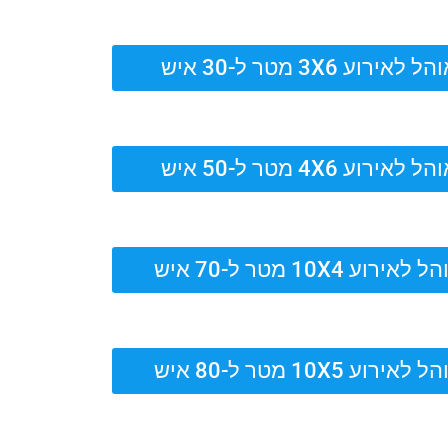
ל לאירוע 3X6 מטר ל-30 איש
ל לאירוע 4X6 מטר ל-50 איש
 לאירוע 10X4 מטר ל-70 איש
 לאירוע 10X5 מטר ל-80 איש