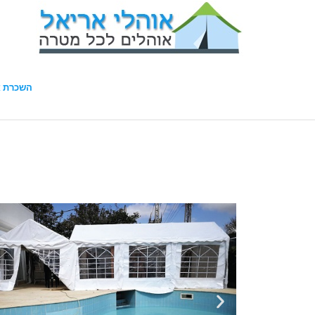
השכרת א