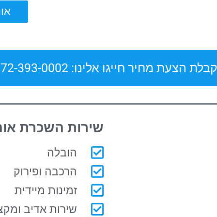
אוהל ל
בלת הצעת מחיר חייגו אלינו: 072-393-0002
שירות השכרת אוה
הובלה
הרכבה ופירוק
זמינות מיידית
שירות אדיב ומקצו