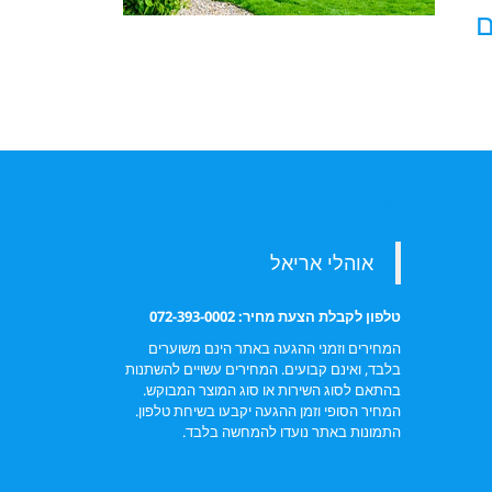
ם
השכרת אוהלים – יצירת קשר
טלפון לקבלת הצעת מחיר: 072-393-0002
המחירים וזמני ההגעה באתר הינם משוערים
בלבד, ואינם קבועים. המחירים עשויים להשתנות
בהתאם לסוג השירות או סוג המוצר המבוקש.
המחיר הסופי וזמן ההגעה יקבעו בשיחת טלפון.
התמונות באתר נועדו להמחשה בלבד.