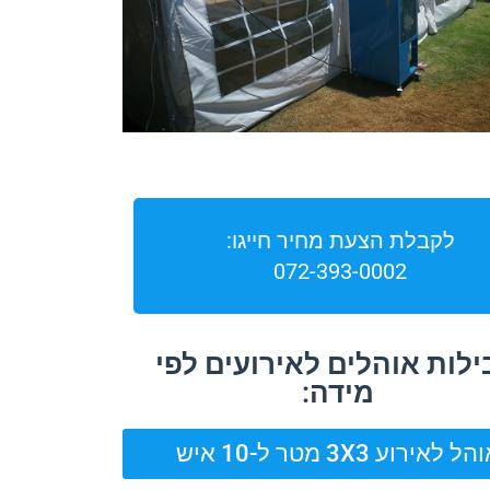
לקבלת הצעת מחיר חייגו:
072-393-0002
לות אוהלים לאירועים לפי
מידה:
ל לאירוע 3X3 מטר ל-10 איש