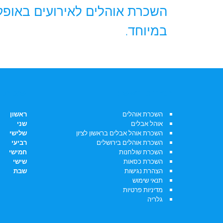
השכרת אוהלים לאירועים באופק
במיוחד.
תפריט ראשי:
שעות פ
השכרת אוהלים
ראשון
אוהל אבלים
שני
השכרת אוהל אבלים בראשון לציון
שלישי
השכרת אוהלים בירושלים
רביעי
השכרת שולחנות
חמישי
השכרת כסאות
שישי
הצהרת נגישות
שבת
תנאי שימוש
מדיניות פרטיות
גלריה