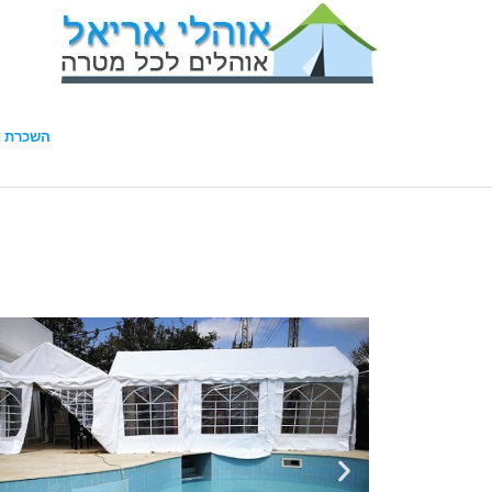
השכרת א