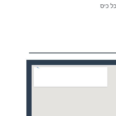
ל כיס