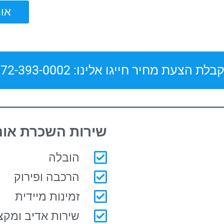
אוהל ל
בלת הצעת מחיר חייגו אלינו: 072-393-0002
שירות השכרת אוה
הובלה
הרכבה ופירוק
זמינות מיידית
שירות אדיב ומקצו