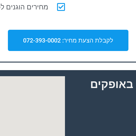
מחירים הוגנים לכ
לקבלת הצעת מחיר: 072-393-0002
באופקים